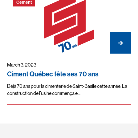
Cement
March 3, 2023
Ciment Québec fête ses 70 ans
Déjà 70 ans pour la cimenterie de Saint-Basile cette année. La
construction de l’usine commença e...