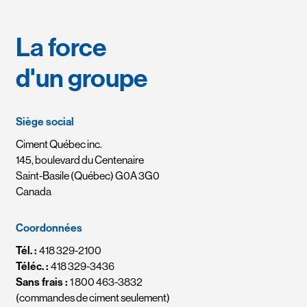
La force
d'un groupe
Siège social
Ciment Québec inc.
145, boulevard du Centenaire
Saint-Basile (Québec) G0A 3G0
Canada
Coordonnées
Tél. :
418 329-2100
Téléc. :
418 329-3436
Sans frais :
1 800 463-3832
(commandes de ciment seulement)