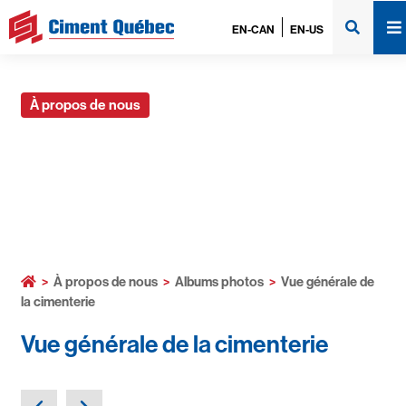
EN-CAN
EN-US
À propos de nous
Albums photos
>
À propos de nous
>
Albums photos
>
Vue générale de
la cimenterie
Vue générale de la cimenterie