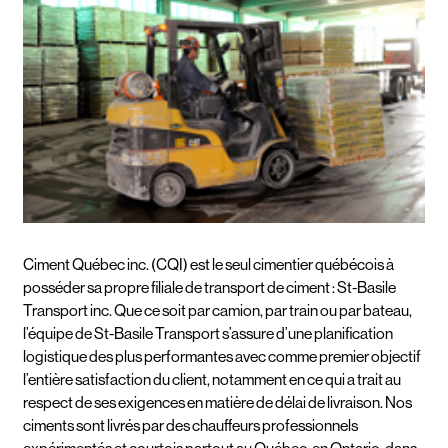
Ciment Québec inc. (CQI) est le seul cimentier québécois à
posséder sa propre filiale de transport de ciment : St-Basile
Transport inc. Que ce soit par camion, par train ou par bateau,
l’équipe de St-Basile Transport s’assure d’une planification
logistique des plus performantes avec comme premier objectif
l’entière satisfaction du client, notamment en ce qui a trait au
respect de ses exigences en matière de délai de livraison. Nos
ciments sont livrés par des chauffeurs professionnels