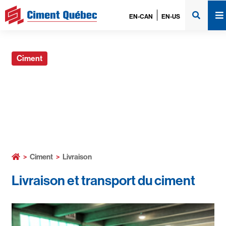
EN-CAN
EN-US
Ciment
Livraison
>
Ciment
>
Livraison
Livraison et transport du ciment