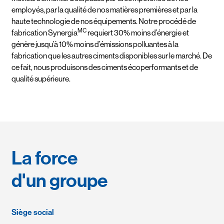
employés, par la qualité de nos matières premières et par la
haute technologie de nos équipements. Notre procédé de
MC
fabrication Synergia
requiert 30% moins d’énergie et
génère jusqu’à 10% moins d’émissions polluantes à la
fabrication que les autres ciments disponibles sur le marché. De
ce fait, nous produisons des ciments écoperformants et de
qualité supérieure.
La force
d'un groupe
Siège social