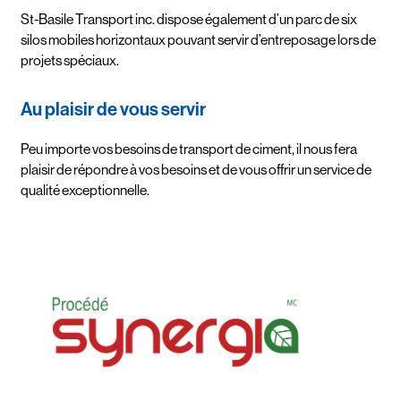
St-Basile Transport inc. dispose également d’un parc de six
silos mobiles horizontaux pouvant servir d’entreposage lors de
projets spéciaux.
Au plaisir de vous servir
Peu importe vos besoins de transport de ciment, il nous fera
plaisir de répondre à vos besoins et de vous offrir un service de
qualité exceptionnelle.