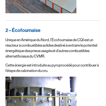
2 – Écofournaise
Unique en Amérique du Nord, l’Écofournaise de CQI est un
réacteur à combustibles solides destiné à extraire le potentiel
énergétique des pneus usagés et d’autres combustibles
alternatifs issus du CVMR.
Cette énergie est introduite au pyroprocédé pour contribuer à
l’étape de calcination du cru.