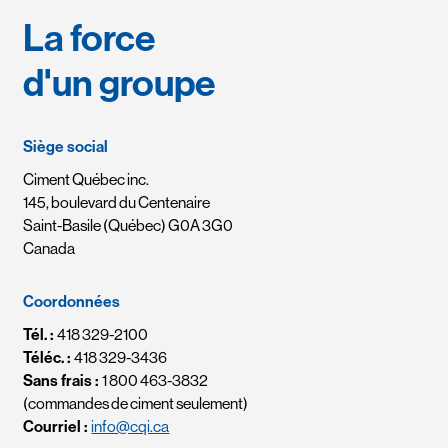
La force
d'un groupe
Siège social
Ciment Québec inc.
145, boulevard du Centenaire
Saint-Basile (Québec) G0A 3G0
Canada
Coordonnées
Tél. :
418 329-2100
Téléc. :
418 329-3436
Sans frais :
1 800 463-3832
(commandes de ciment seulement)
Courriel :
info@cqi.ca