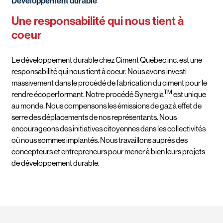
Développement durable
Une responsabilité qui nous tient à
coeur
Le développement durable chez Ciment Québec inc. est une
responsabilité qui nous tient à coeur. Nous avons investi
massivement dans le procédé de fabrication du ciment pour le
TM
rendre écoperformant. Notre procédé Synergia
est unique
au monde. Nous compensons les émissions de gaz à effet de
serre des déplacements de nos représentants. Nous
encourageons des initiatives citoyennes dans les collectivités
où nous sommes implantés. Nous travaillons auprès des
concepteurs et entrepreneurs pour mener à bien leurs projets
de développement durable.