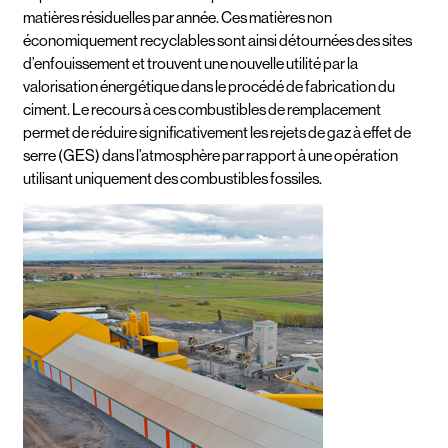
matières résiduelles par année. Ces matières non
économiquement recyclables sont ainsi détournées des sites
d’enfouissement et trouvent une nouvelle utilité par la
valorisation énergétique dans le procédé de fabrication du
ciment. Le recours à ces combustibles de remplacement
permet de réduire significativement les rejets de gaz à effet de
serre (GES) dans l’atmosphère par rapport à une opération
utilisant uniquement des combustibles fossiles.