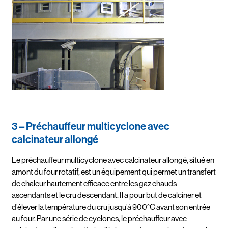
3 – Préchauffeur multicyclone avec
calcinateur allongé
Le préchauffeur multicyclone avec calcinateur allongé, situé en
amont du four rotatif, est un équipement qui permet un transfert
de chaleur hautement efficace entre les gaz chauds
ascendants et le cru descendant. Il a pour but de calciner et
d’élever la température du cru jusqu’à 900°C avant son entrée
au four. Par une série de cyclones, le préchauffeur avec