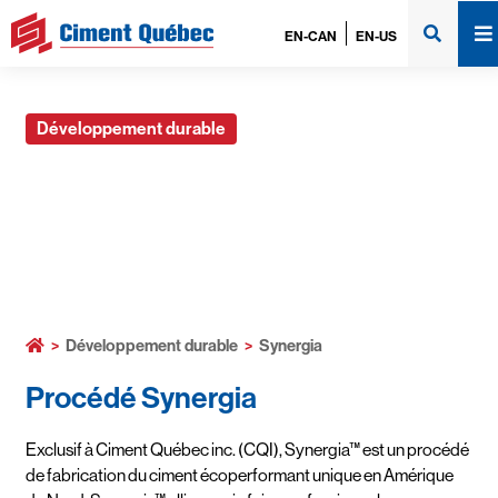
EN-CAN
EN-US
Développement durable
Synergia
>
Développement durable
>
Synergia
Procédé Synergia
Exclusif à Ciment Québec inc. (CQI), Synergia™ est un procédé
de fabrication du ciment écoperformant unique en Amérique