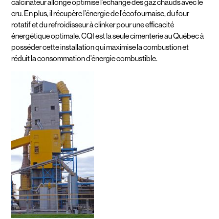
calcinateur allongé optimise l’échange des gaz chauds avec le
cru. En plus, il récupère l’énergie de l’écofournaise, du four
rotatif et du refroidisseur à clinker pour une efficacité
énergétique optimale. CQI est la seule cimenterie au Québec à
posséder cette installation qui maximise la combustion et
réduit la consommation d’énergie combustible.