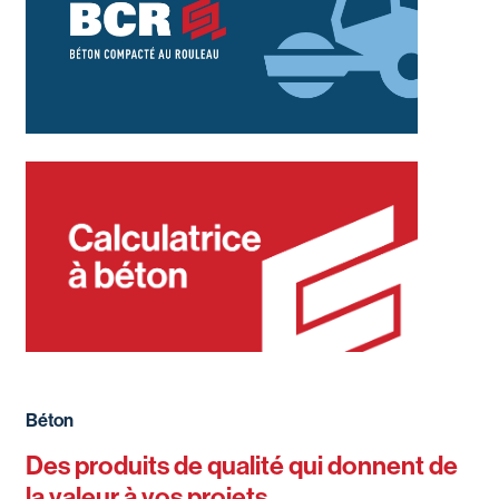
Béton
Des produits de qualité qui donnent de
la valeur à vos projets