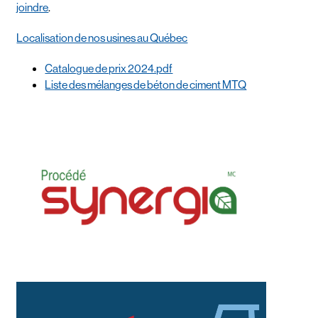
joindre
.
Localisation de nos usines au Québec
Catalogue de prix 2024.pdf
Liste des mélanges de béton de ciment MTQ