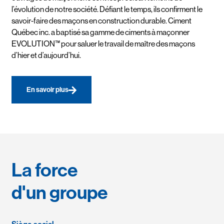
l’évolution de notre société. Défiant le temps, ils confirment le
savoir-faire des maçons en construction durable. Ciment
Québec inc. a baptisé sa gamme de ciments à maçonner
EVOLUTION™ pour saluer le travail de maître des maçons
d’hier et d’aujourd’hui.
En savoir plus
La force
d'un groupe