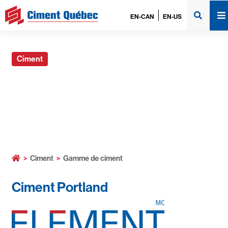
EN-CAN
EN-US
Ciment
Gamme de ciment
>
Ciment
>
Gamme de ciment
Ciment Portland