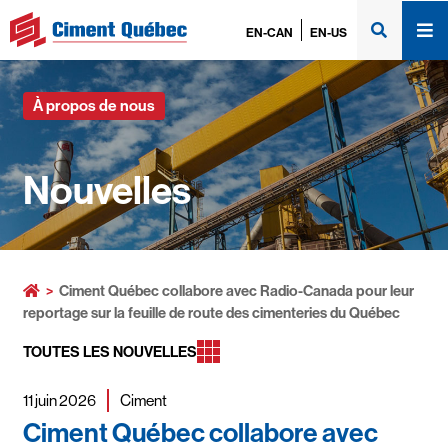
EN-CAN
EN-US
À propos de nous
Nouvelles
>
Ciment Québec collabore avec Radio-Canada pour leur
reportage sur la feuille de route des cimenteries du Québec
TOUTES LES NOUVELLES
11 juin 2026
Ciment
Ciment Québec collabore avec