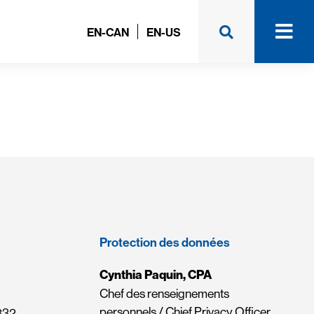
EN-CAN
EN-US
Protection des données
Cynthia Paquin, CPA
Chef des renseignements
personnels / Chief Privacy Officer
832