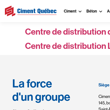
Régions :
O
Ciment
Béton
A
Centre de distribution 
Centre de distribution
La force
Siège 
d'un groupe
Ciment
145, b
Saint