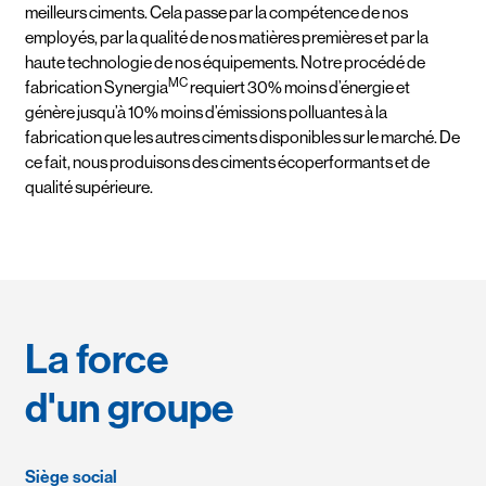
meilleurs ciments. Cela passe par la compétence de nos
employés, par la qualité de nos matières premières et par la
haute technologie de nos équipements. Notre procédé de
MC
fabrication Synergia
requiert 30% moins d’énergie et
génère jusqu’à 10% moins d’émissions polluantes à la
fabrication que les autres ciments disponibles sur le marché. De
ce fait, nous produisons des ciments écoperformants et de
qualité supérieure.
La force
d'un groupe
Siège social