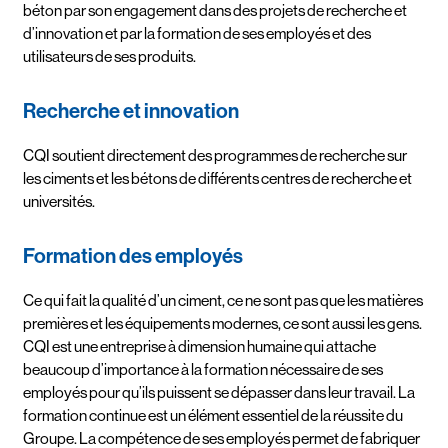
béton par son engagement dans des projets de recherche et
d’innovation et par la formation de ses employés et des
utilisateurs de ses produits.
Recherche et innovation
CQI soutient directement des programmes de recherche sur
les ciments et les bétons de différents centres de recherche et
universités.
Formation des employés
Ce qui fait la qualité d’un ciment, ce ne sont pas que les matières
premières et les équipements modernes, ce sont aussi les gens.
CQI est une entreprise à dimension humaine qui attache
beaucoup d’importance à la formation nécessaire de ses
employés pour qu’ils puissent se dépasser dans leur travail. La
formation continue est un élément essentiel de la réussite du
Groupe. La compétence de ses employés permet de fabriquer