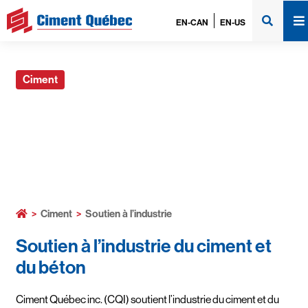
EN-CAN
EN-US
Ciment
Soutien à l’industrie
>
Ciment
>
Soutien à l’industrie
Soutien à l’industrie du ciment et
du béton
Ciment Québec inc. (CQI) soutient l’industrie du ciment et du